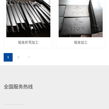
钣金折弯加工
钣金加工
1
2
>
全国服务热线